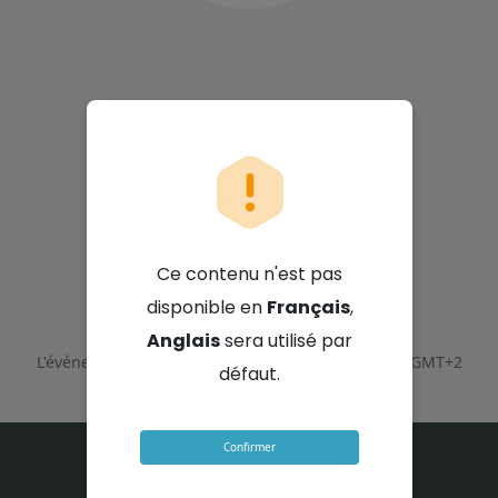
Nutun Limited
Ce contenu n'est pas
12 mars 2026 - 10:00 GMT+2
disponible en
Français
,
Anglais
sera utilisé par
L'événement s'est terminé le
12 mars 2026 - 12:00 GMT+2
défaut.
Confirmer