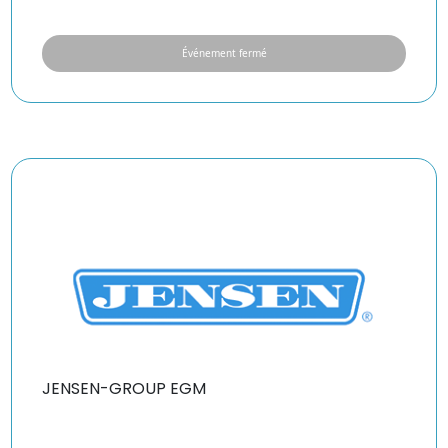
Événement fermé
JENSEN-GROUP EGM