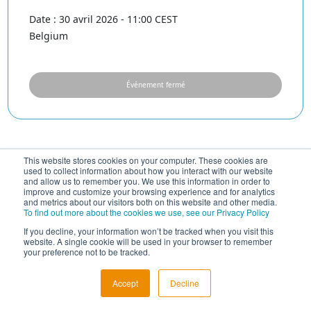
Date : 30 avril 2026 - 11:00 CEST
Belgium
Événement fermé
This website stores cookies on your computer. These cookies are
used to collect information about how you interact with our website
and allow us to remember you. We use this information in order to
improve and customize your browsing experience and for analytics
and metrics about our visitors both on this website and other media.
To find out more about the cookies we use, see our Privacy Policy
If you decline, your information won’t be tracked when you visit this
website. A single cookie will be used in your browser to remember
your preference not to be tracked.
Accept
Decline