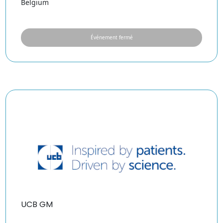
Belgium
Événement fermé
UCB GM