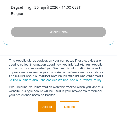
Dagsetning : 30. apríl 2026 - 11:00 CEST
Belgium
Viðburði lokað
This website stores cookies on your computer. These cookies are
used to collect information about how you interact with our website
and allow us to remember you. We use this information in order to
improve and customize your browsing experience and for analytics
and metrics about our visitors both on this website and other media.
To find out more about the cookies we use, see our Privacy Policy
If you decline, your information won’t be tracked when you visit this
website. A single cookie will be used in your browser to remember
your preference not to be tracked.
Accept
Decline