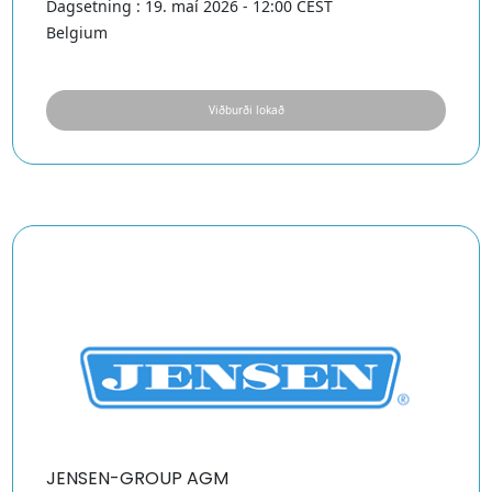
Dagsetning : 19. maí 2026 - 12:00 CEST
Belgium
Viðburði lokað
JENSEN-GROUP AGM