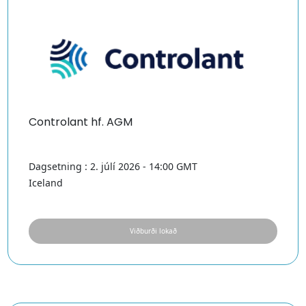
Controlant hf. AGM
Dagsetning : 2. júlí 2026 - 14:00 GMT
Iceland
Viðburði lokað