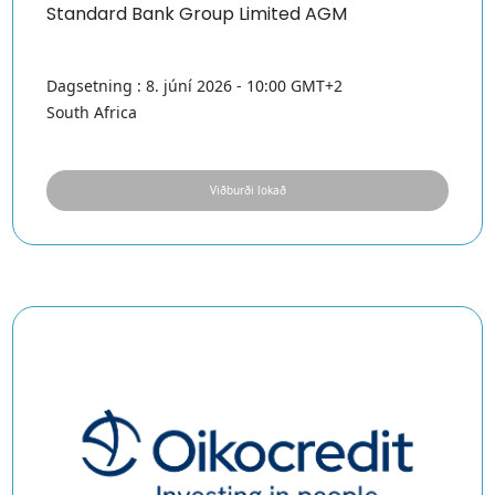
Standard Bank Group Limited AGM
Dagsetning : 8. júní 2026 - 10:00 GMT+2
South Africa
Viðburði lokað