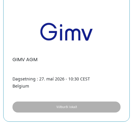
GIMV AGM
Dagsetning : 27. maí 2026 - 10:30 CEST
Belgium
Viðburði lokað