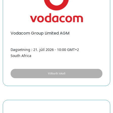
Vodacom Group Limited AGM
Dagsetning : 21. júlí 2026 - 10:00 GMT+2
South Africa
Viðburði lokað