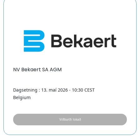
NV Bekaert SA AGM
Dagsetning : 13. maí 2026 - 10:30 CEST
Belgium
Viðburði lokað