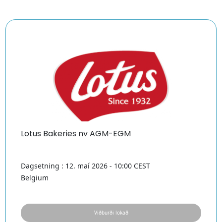
Lotus Bakeries nv AGM-EGM
Dagsetning : 12. maí 2026 - 10:00 CEST
Belgium
Viðburði lokað