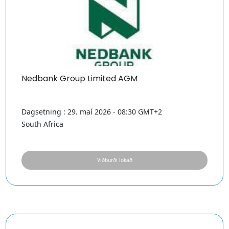
Nedbank Group Limited AGM
Dagsetning : 29. maí 2026 - 08:30 GMT+2
South Africa
Viðburði lokað