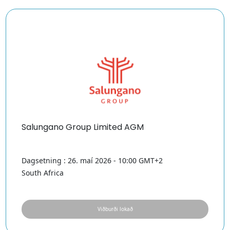
Salungano Group Limited AGM
Dagsetning : 26. maí 2026 - 10:00 GMT+2
South Africa
Viðburði lokað