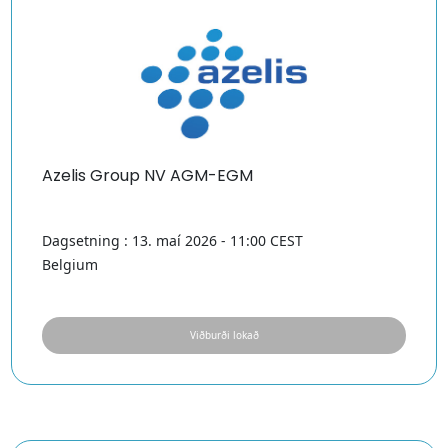
Azelis Group NV AGM-EGM
Dagsetning : 13. maí 2026 - 11:00 CEST
Belgium
Viðburði lokað