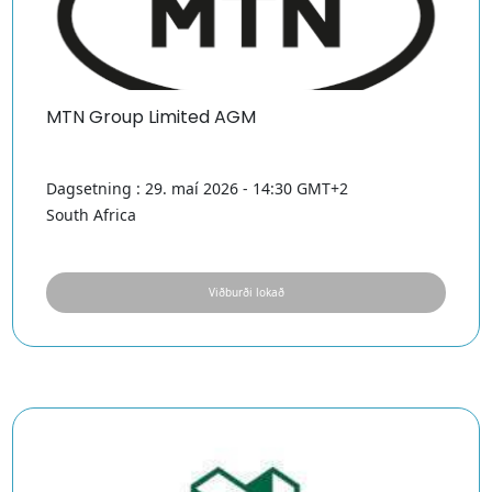
MTN Group Limited AGM
Dagsetning : 29. maí 2026 - 14:30 GMT+2
South Africa
Viðburði lokað