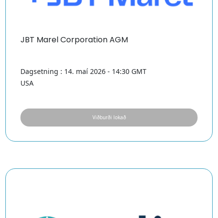
JBT Marel Corporation AGM
Dagsetning : 14. maí 2026 - 14:30 GMT
USA
Viðburði lokað