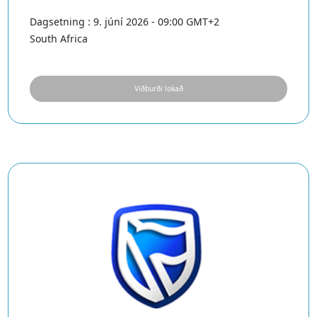
Dagsetning : 9. júní 2026 - 09:00 GMT+2
South Africa
Viðburði lokað