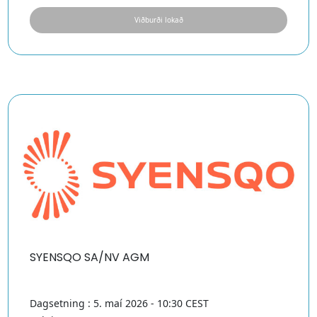
Viðburði lokað
SYENSQO SA/NV AGM
Dagsetning : 5. maí 2026 - 10:30 CEST