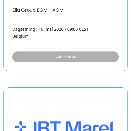
Elia Group EGM - AGM
Dagsetning : 19. maí 2026 - 09:00 CEST
Belgium
Viðburði lokað