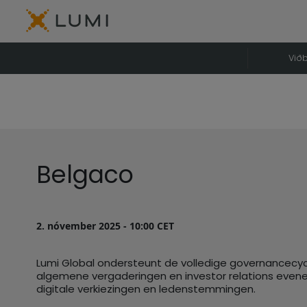
Viðb
Belgaco
2. nóvember 2025 - 10:00 CET
Lumi Global ondersteunt de volledige governancecyclu
algemene vergaderingen en investor relations eve
digitale verkiezingen en ledenstemmingen.