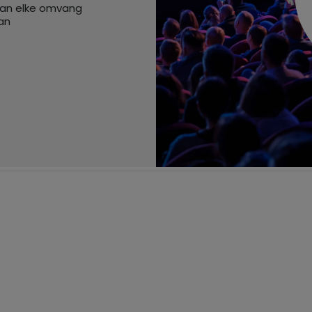
van elke omvang
an